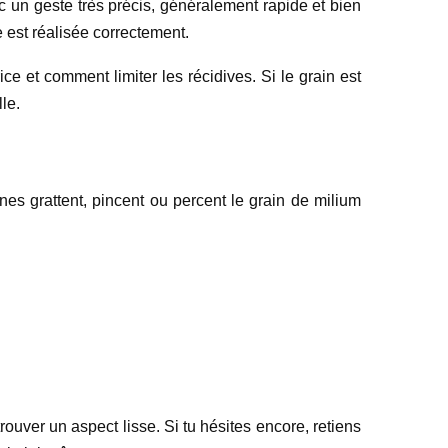
vec un geste très précis, généralement rapide et bien
e est réalisée correctement.
ice et comment limiter les récidives. Si le grain est
lle.
nes grattent, pincent ou percent le grain de milium
rouver un aspect lisse. Si tu hésites encore, retiens