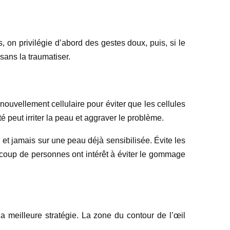
s, on privilégie d’abord des gestes doux, puis, si le
 sans la traumatiser.
enouvellement cellulaire pour éviter que les cellules
 peut irriter la peau et aggraver le problème.
 et jamais sur une peau déjà sensibilisée. Évite les
aucoup de personnes ont intérêt à éviter le gommage
 la meilleure stratégie. La zone du contour de l’œil