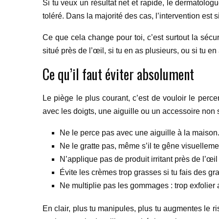
Si tu veux un résultat net et rapide, le dermatologu
toléré. Dans la majorité des cas, l’intervention est
Ce que cela change pour toi, c’est surtout la sécuri
situé près de l’œil, si tu en as plusieurs, ou si tu en
Ce qu’il faut éviter absolument
Le piège le plus courant, c’est de vouloir le perc
avec les doigts, une aiguille ou un accessoire non sté
Ne le perce pas avec une aiguille à la maison
Ne le gratte pas, même s’il te gêne visuelleme
N’applique pas de produit irritant près de l’œi
Évite les crèmes trop grasses si tu fais des gra
Ne multiplie pas les gommages : trop exfolier 
En clair, plus tu manipules, plus tu augmentes le ri