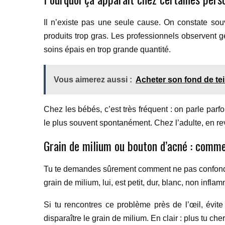
Il n’existe pas une seule cause. On constate souv
produits trop gras. Les professionnels observen
soins épais en trop grande quantité.
Vous aimerez aussi :
Acheter son fond de tei
Chez les bébés, c’est très fréquent : on parle parf
le plus souvent spontanément. Chez l’adulte, en rev
Grain de milium ou bouton d’acné : commen
Tu te demandes sûrement comment ne pas confondre 
grain de milium, lui, est petit, dur, blanc, non infl
Si tu rencontres ce problème près de l’œil, évite
disparaître le grain de milium. En clair : plus tu cher