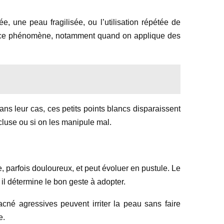
, une peau fragilisée, ou l’utilisation répétée de
 à ce phénomène, notamment quand on applique des
ans leur cas, ces petits points blancs disparaissent
cluse ou si on les manipule mal.
parfois douloureux, et peut évoluer en pustule. Le
r il détermine le bon geste à adopter.
acné agressives peuvent irriter la peau sans faire
e.