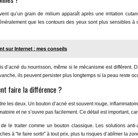
ent qu’un grain de milium apparaît après une irritation cutanée
t généralement que les contours des yeux sont plus sensibles
nt sur Internet : mes conseils
ois d’acné du nourrisson, même si le mécanisme est différent. D
anche, ils peuvent persister plus longtemps si la peau reste oc
t faire la différence ?
les deux. Un bouton d’acné est souvent rouge, inflammatoire, 
ammatoire et ne s’ouvre pas facilement. Ce détail est important, ca
 de le traiter comme un bouton classique. Les solutions anti-
ches à “le faire sortir” à tout prix, plus tu risques d’abîmer la zon