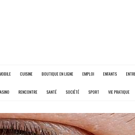
MOBILE
CUISINE
BOUTIQUE EN LIGNE
EMPLOI
ENFANTS
ENTR
CASINO
RENCONTRE
SANTÉ
SOCIÉTÉ
SPORT
VIE PRATIQUE