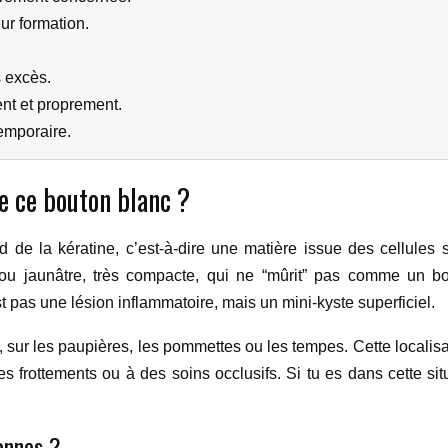
ur formation.
 excès.
nt et proprement.
temporaire.
 ce bouton blanc ?
de la kératine, c’est-à-dire une matière issue des cellules s
 ou jaunâtre, très compacte, qui ne “mûrit” pas comme un bo
est pas une lésion inflammatoire, mais un mini-kyste superficiel.
, sur les paupières, les pommettes ou les tempes. Cette localisati
 frottements ou à des soins occlusifs. Si tu es dans cette situa
onnes ?