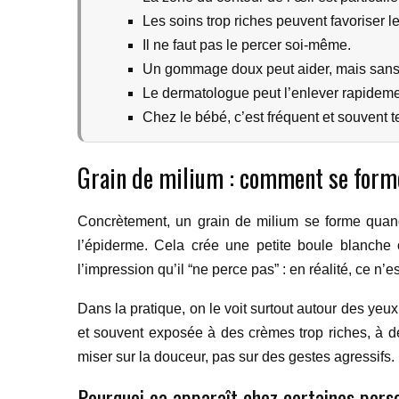
Les soins trop riches peuvent favoriser le
Il ne faut pas le percer soi-même.
Un gommage doux peut aider, mais sans
Le dermatologue peut l’enlever rapideme
Chez le bébé, c’est fréquent et souvent 
Grain de milium : comment se forme
Concrètement, un grain de milium se forme quand 
l’épiderme. Cela crée une petite boule blanche
l’impression qu’il “ne perce pas” : en réalité, ce n’
Dans la pratique, on le voit surtout autour des yeux
et souvent exposée à des crèmes trop riches, à des
miser sur la douceur, pas sur des gestes agressifs.
Pourquoi ça apparaît chez certaines pers