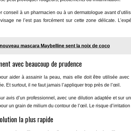
r conseil à un pharmacien ou à un dermatologue avant d’utilise
e visage ne l’est pas forcément sur cette zone délicate. L’e
uveau mascara Maybelline sent la noix de coco
ulement avec beaucoup de prudence
pour aider à assainir la peau, mais elle doit être utilisée avec
 Et surtout, il ne faut jamais l’appliquer trop près de l’œil.
sur avis d’un professionnel, avec une dilution adaptée et sur u
ur un grain de milium du contour de l’œil. Le risque d’irritatio
olution la plus rapide