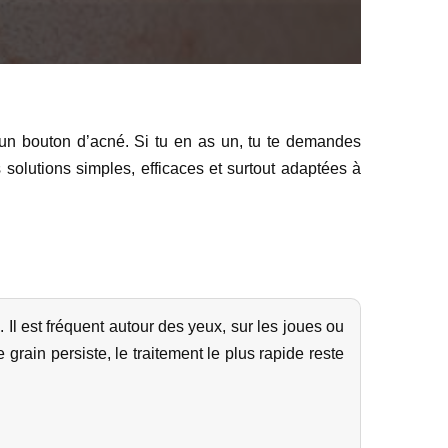
c un bouton d’acné. Si tu en as un, tu te demandes
solutions simples, efficaces et surtout adaptées à
 Il est fréquent autour des yeux, sur les joues ou
 grain persiste, le traitement le plus rapide reste