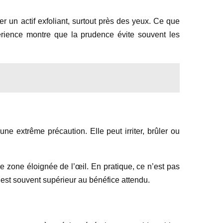
r un actif exfoliant, surtout près des yeux. Ce que
xpérience montre que la prudence évite souvent les
 une extrême précaution. Elle peut irriter, brûler ou
ne zone éloignée de l’œil. En pratique, ce n’est pas
n est souvent supérieur au bénéfice attendu.