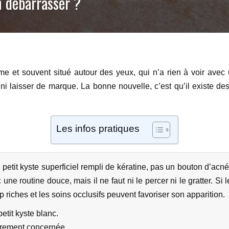
 débarrasser ?
rme et souvent situé autour des yeux, qui n’a rien à voir ave
 laisser de marque. La bonne nouvelle, c’est qu’il existe des 
Les infos pratiques
petit kyste superficiel rempli de kératine, pas un bouton d’acné.
e routine douce, mais il ne faut ni le percer ni le gratter. Si le
 riches et les soins occlusifs peuvent favoriser son apparition.
etit kyste blanc.
ièrement concernée.