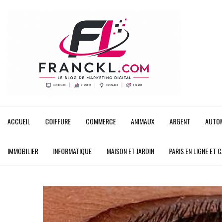
ACCUEIL
COIFFURE
COMMERCE
ANIMAUX
ARGENT
AUTO
IMMOBILIER
INFORMATIQUE
MAISON ET JARDIN
PARIS EN LIGNE ET 