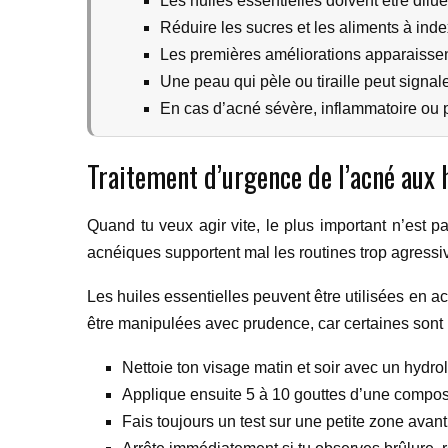
Les huiles essentielles doivent être dilu
Réduire les sucres et les aliments à ind
Les premières améliorations apparaisse
Une peau qui pèle ou tiraille peut signale
En cas d’acné sévère, inflammatoire ou 
Traitement d’urgence de l’acné aux h
Quand tu veux agir vite, le plus important n’est p
acnéiques supportent mal les routines trop agressive
Les huiles essentielles peuvent être utilisées en 
être manipulées avec prudence, car certaines sont i
Nettoie ton visage matin et soir avec un hydrol
Applique ensuite 5 à 10 gouttes d’une composit
Fais toujours un test sur une petite zone avant 