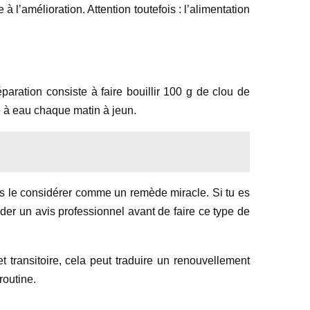
 l’amélioration. Attention toutefois : l’alimentation
aration consiste à faire bouillir 100 g de clou de
rre à eau chaque matin à jeun.
pas le considérer comme un remède miracle. Si tu es
nder un avis professionnel avant de faire ce type de
 transitoire, cela peut traduire un renouvellement
routine.