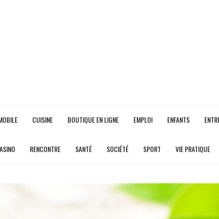
MOBILE
CUISINE
BOUTIQUE EN LIGNE
EMPLOI
ENFANTS
ENTR
CASINO
RENCONTRE
SANTÉ
SOCIÉTÉ
SPORT
VIE PRATIQUE