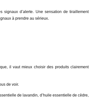
 signaux d’alerte. Une sensation de tiraillement
signaux à prendre au sérieux.
ique, il vaut mieux choisir des produits clairement
ous de voir.
ssentielle de lavandin, d’huile essentielle de cèdre,