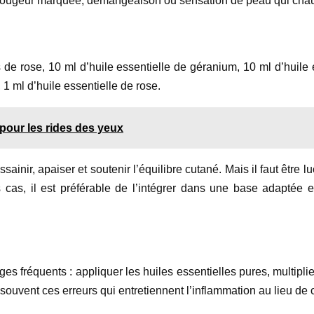
 rougeur marquée, démangeaison ou sensation de peau qui chau
 de rose, 10 ml d’huile essentielle de géranium, 10 ml d’huile e
 1 ml d’huile essentielle de rose.
 pour les rides des yeux
inir, apaiser et soutenir l’équilibre cutané. Mais il faut être lu
 cas, il est préférable de l’intégrer dans une base adaptée et
ièges fréquents : appliquer les huiles essentielles pures, multip
 souvent ces erreurs qui entretiennent l’inflammation au lieu de 