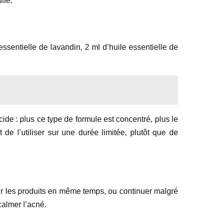
ffe.
ssentielle de lavandin, 2 ml d’huile essentielle de
cide : plus ce type de formule est concentré, plus le
 de l’utiliser sur une durée limitée, plutôt que de
lier les produits en même temps, ou continuer malgré
calmer l’acné.