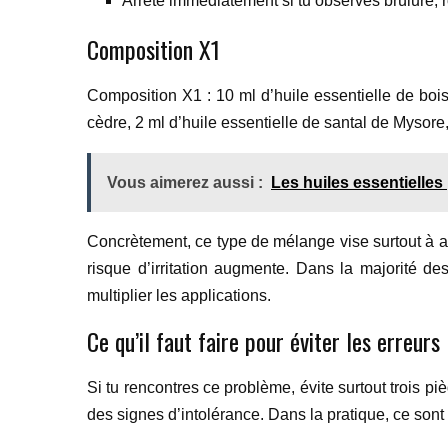
Arrête immédiatement si tu observes brûlure,
Composition X1
Composition X1 : 10 ml d’huile essentielle de bois
cèdre, 2 ml d’huile essentielle de santal de Mysore,
Vous aimerez aussi :
Les huiles essentielles
Concrètement, ce type de mélange vise surtout à assa
risque d’irritation augmente. Dans la majorité des
multiplier les applications.
Ce qu’il faut faire pour éviter les erreurs
Si tu rencontres ce problème, évite surtout trois p
des signes d’intolérance. Dans la pratique, ce sont