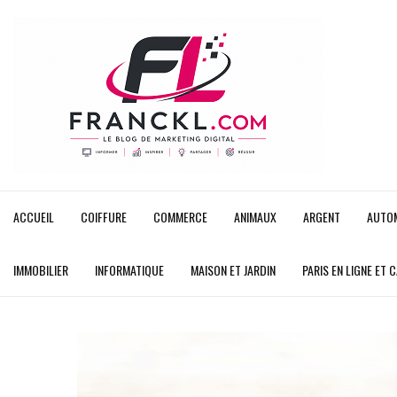
ACCUEIL
COIFFURE
COMMERCE
ANIMAUX
ARGENT
AUTO
IMMOBILIER
INFORMATIQUE
MAISON ET JARDIN
PARIS EN LIGNE ET 