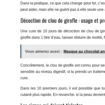
Dans la pratique, ce que cela change pour toi, c’est
peut aider, mais elle ne guérit pas à elle seule un
Décoction de clou de girofle : usage et p
Une cure de 10 jours de décoction de clou de giro
girofle dans 1 litre d’eau, laisser réduire de moitié,
Vous aimerez aussi :
Masque au chocolat an
Concrètement, le clou de girofle est connu pour se
sensible au niveau digestif, si tu prends un traite
cure.
Dans les 10 premiers jours, il est possible que t
cutané plus rapide. En revanche, si la peau devient 