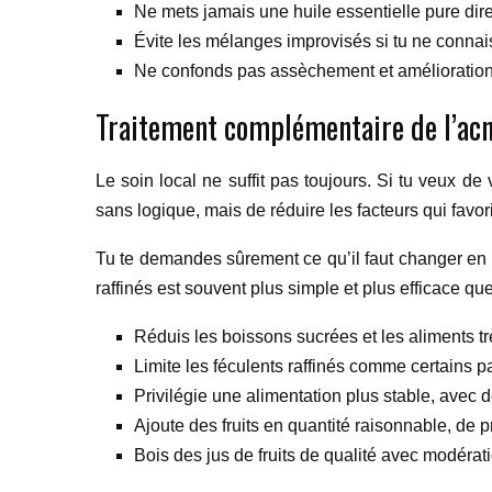
Ne mets jamais une huile essentielle pure dir
Évite les mélanges improvisés si tu ne connai
Ne confonds pas assèchement et amélioration
Traitement complémentaire de l’ac
Le soin local ne suffit pas toujours. Si tu veux de v
sans logique, mais de réduire les facteurs qui favor
Tu te demandes sûrement ce qu’il faut changer en pr
raffinés est souvent plus simple et plus efficace qu
Réduis les boissons sucrées et les aliments tr
Limite les féculents raffinés comme certains p
Privilégie une alimentation plus stable, avec d
Ajoute des fruits en quantité raisonnable, de 
Bois des jus de fruits de qualité avec modératio