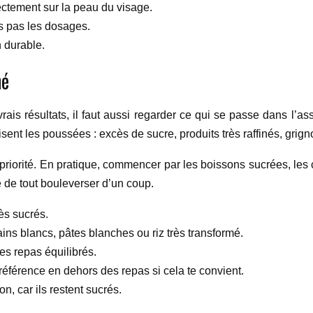
ectement sur la peau du visage.
s pas les dosages.
 durable.
né
rais résultats, il faut aussi regarder ce qui se passe dans l’ass
isent les poussées : excès de sucre, produits très raffinés, grig
iorité. En pratique, commencer par les boissons sucrées, les co
e de tout bouleverser d’un coup.
ès sucrés.
ains blancs, pâtes blanches ou riz très transformé.
es repas équilibrés.
préférence en dehors des repas si cela te convient.
n, car ils restent sucrés.