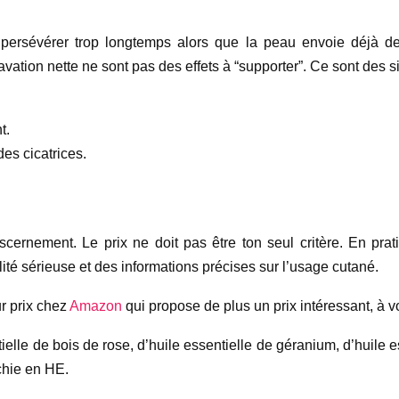
ersévérer trop longtemps alors que la peau envoie déjà des
vation nette ne sont pas des effets à “supporter”. Ce sont des 
t.
des cicatrices.
iscernement. Le prix ne doit pas être ton seul critère. En prat
ilité sérieuse et des informations précises sur l’usage cutané.
ur prix chez
Amazon
qui propose de plus un prix intéressant, à v
elle de bois de rose, d’huile essentielle de géranium, d’huile e
ichie en HE.