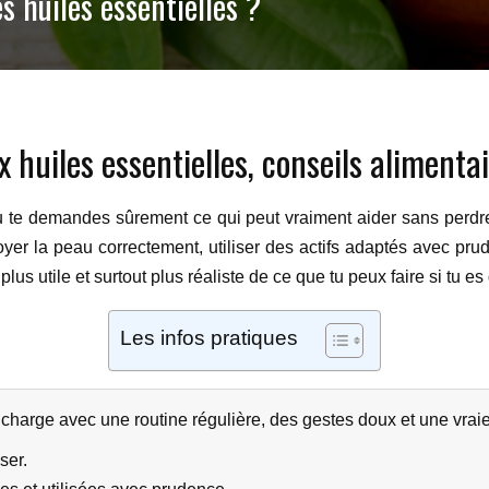
 huiles essentielles ?
 huiles essentielles, conseils alimenta
tu te demandes sûrement ce qui peut vraiment aider sans perdre
yer la peau correctement, utiliser des actifs adaptés avec prud
plus utile et surtout plus réaliste de ce que tu peux faire si tu es
Les infos pratiques
harge avec une routine régulière, des gestes doux et une vraie 
ser.