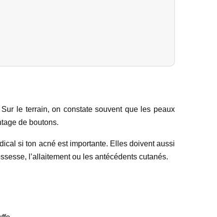
. Sur le terrain, on constate souvent que les peaux
antage de boutons.
cal si ton acné est importante. Elles doivent aussi
ossesse, l’allaitement ou les antécédents cutanés.