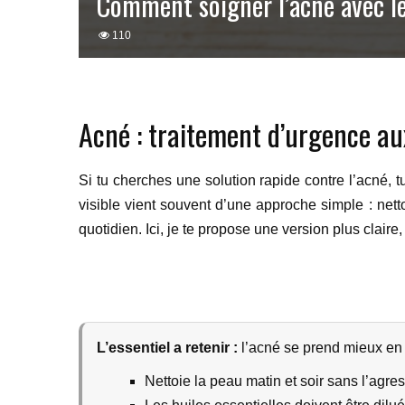
Comment soigner l’acné avec les
110
Acné : traitement d’urgence aux
Si tu cherches une solution rapide contre l’acné, 
visible vient souvent d’une approche simple : netto
quotidien. Ici, je te propose une version plus claire, 
L’essentiel a retenir :
l’acné se prend mieux en c
Nettoie la peau matin et soir sans l’agres