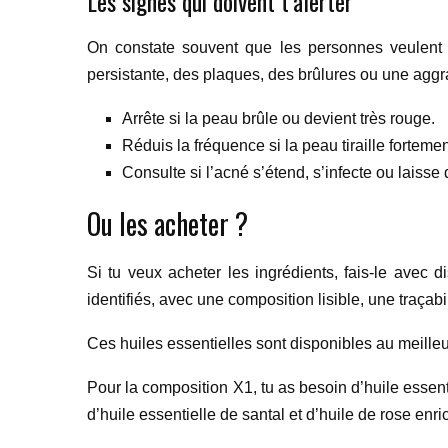
Les signes qui doivent t’alerter
On constate souvent que les personnes veulent p
persistante, des plaques, des brûlures ou une aggra
Arrête si la peau brûle ou devient très rouge.
Réduis la fréquence si la peau tiraille fortemen
Consulte si l’acné s’étend, s’infecte ou laisse 
Ou les acheter ?
Si tu veux acheter les ingrédients, fais-le avec d
identifiés, avec une composition lisible, une traçab
Ces huiles essentielles sont disponibles au meille
Pour la composition X1, tu as besoin d’huile essenti
d’huile essentielle de santal et d’huile de rose enr